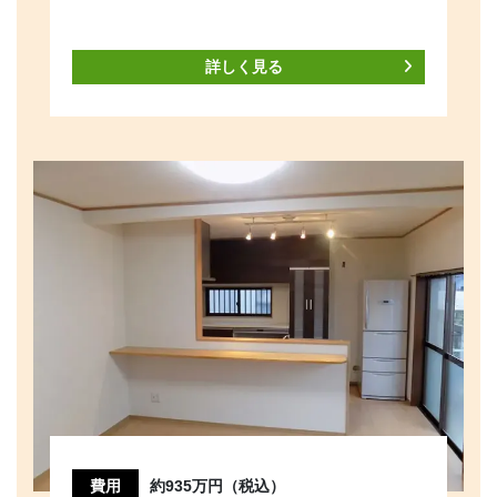
詳しく見る
費用
約935万円（税込）