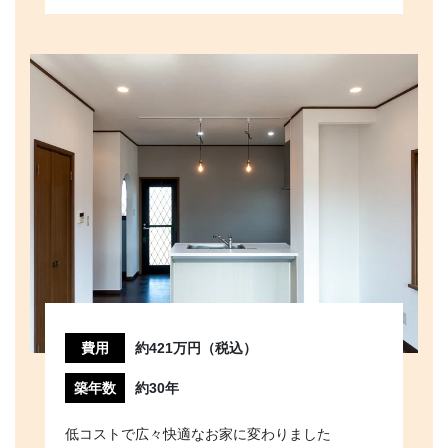
費用
約421万円（税込）
築年数
約30年
低コストで広々快適なお家に変わりました