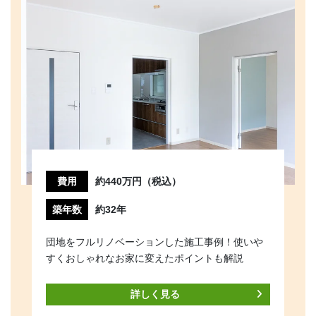
費用
約440万円（税込）
築年数
約32年
団地をフルリノベーションした施工事例！使いや
すくおしゃれなお家に変えたポイントも解説
詳しく見る