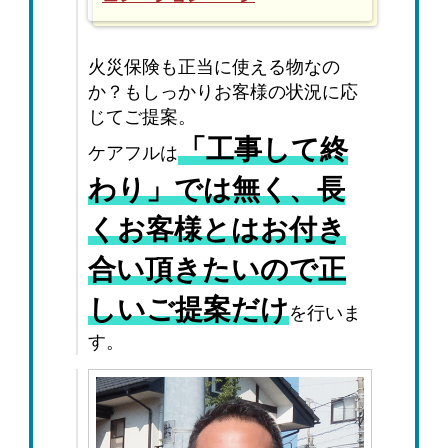
火災保険も正当に使える物なの
か？もしっかりお客様の状況に応
じてご提案。
「工事して終
ケアフルは
わり」では無く、長
くお客様とはお付き
合い頂きたいので正
しいご提案だけ
を行いま
す。