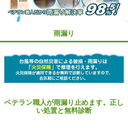
雨漏り
ベテラン職人が雨漏り止めます。正し
い処置と無料診断