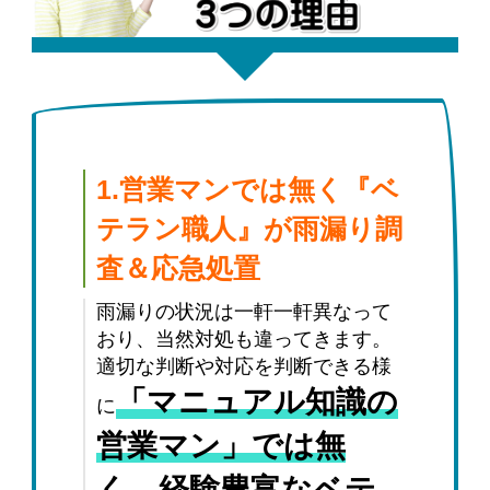
1.営業マンでは無く『ベ
テラン職人』が雨漏り調
査＆応急処置
雨漏りの状況は一軒一軒異なって
おり、当然対処も違ってきます。
適切な判断や対応を判断できる様
「マニュアル知識の
に
営業マン」では無
く、経験豊富なベテ