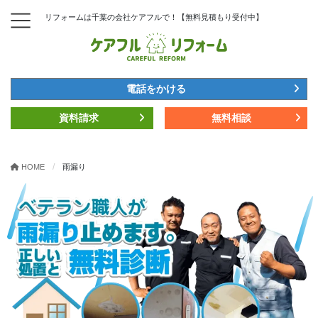
リフォームは千葉の会社ケアフルで！【無料見積もり受付中】
電話をかける
資料請求
無料相談
HOME
雨漏り