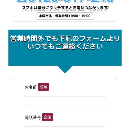
必須
お名前
必須
電話番号