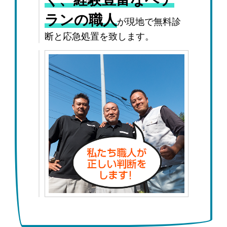
ランの職人
が現地で無料診
断と応急処置を致します。