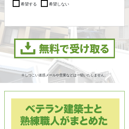
希望する
希望しない
※しつこい迷惑メールや営業などは一切いたしません。