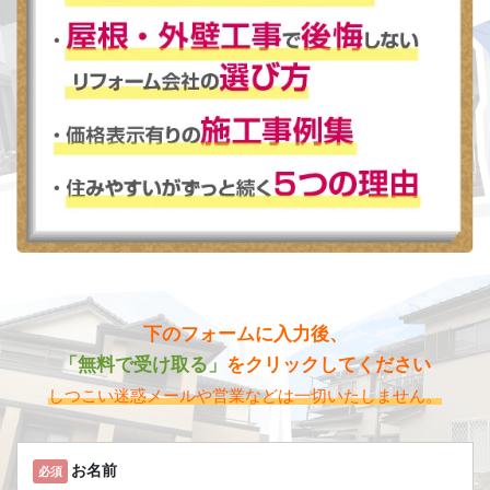
下のフォームに入力後、
「無料で受け取る」
をクリックしてください
しつこい迷惑メールや営業などは一切いたしません。
お名前
必須