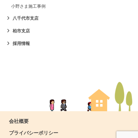
小野さま施工事例
八千代市支店
柏市支店
採用情報
会社概要
プライバシーポリシー