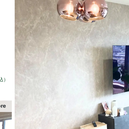
込）
ore