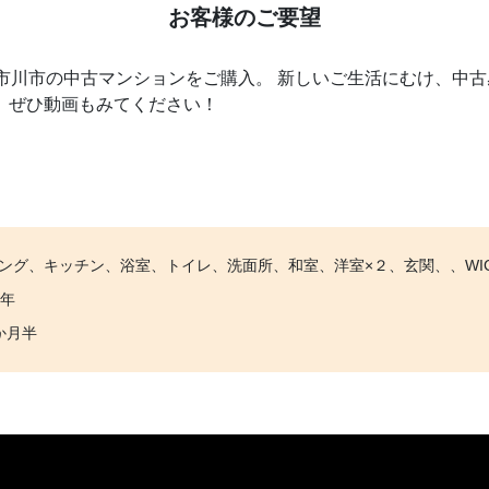
お客様のご要望
市川市の中古マンションをご購入。 新しいご生活にむけ、中古
で、ぜひ動画もみてください！
ング、キッチン、浴室、トイレ、洗面所、和室、洋室×２、玄関、、WI
8年
か月半