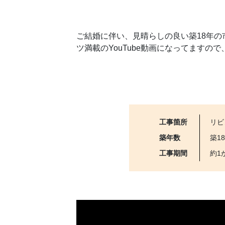
ご結婚に伴い、見晴らしの良い築18年の
ツ満載のYouTube動画になってますの
工事箇所
リビ
築年数
築1
工事期間
約1