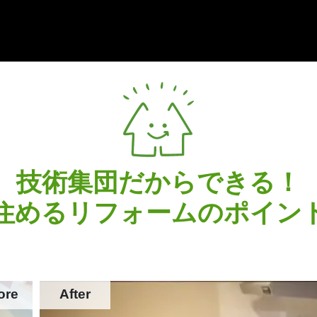
技術集団だからできる！
住めるリフォームの
ポイン
ore
After