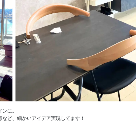
インに。
様など、細かいアイデア実現してます！