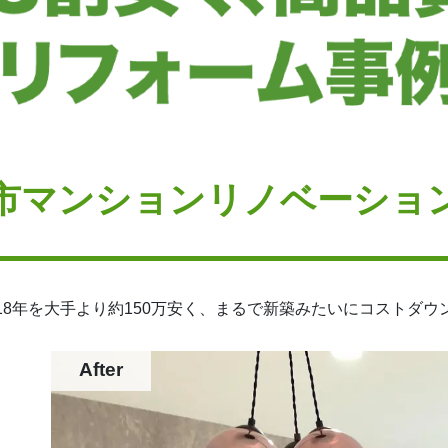
市マンションリノベーショ
18年を大手より約150万安く、まるで新築みたいにコストダウ
After