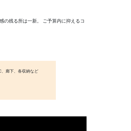
感の残る所は一新。 ご予算内に抑えるコ
C、廊下、各収納など