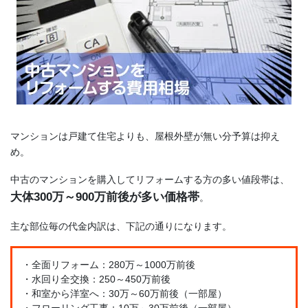
マンションは戸建て住宅よりも、屋根外壁が無い分予算は抑え
め。
中古のマンションを購入してリフォームする方の多い値段帯は、
大体300万～900万前後が多い価格帯
。
主な部位毎の代金内訳は、下記の通りになります。
・全面リフォーム：280万～1000万前後
・水回り全交換：250～450万前後
・和室から洋室へ：30万～60万前後（一部屋）
・フローリング工事：10万～30万前後（一部屋）