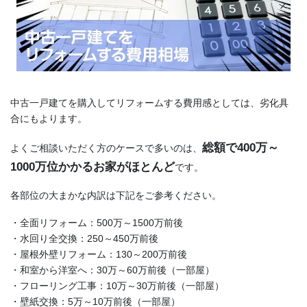
中古一戸建てを購入してリフォームする費用感としては、劣化具
合にもよります。
総額で400万～
よくご相談いただく方のケースで多いのは、
1000万位かかるお家がほとんど
です。
各部位の大まかな内訳は下記をご参考ください。
・全面リフォーム：500万～1500万前後
・水回り全交換：250～450万前後
・屋根外壁リフォーム：130～200万前後
・和室から洋室へ：30万～60万前後（一部屋）
・フローリング工事：10万～30万前後（一部屋）
・壁紙交換：5万～10万前後（一部屋）