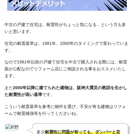
中古の戸建て住宅は、耐震性がちょっと気になる…という方も多
いと思います。
住宅の耐震基準は、1981年、2000年のタイミングで変わっていま
す。
なので1981年以前の戸建て住宅を中古で購入される際には、耐震
面が心配なのでリフォーム店にご相談される事をおススメいたし
ます。
また
2000年以降に建てられた建物は、阪神大震災の教訓を生かし
た耐震性が高い基準
です。
こういう耐震基準を参考に物件を選び、不安が有る建物はリフォ
ームで耐震補強等を行ってくださいね。
多少
耐震性に問題が有っても、ダンパーと言