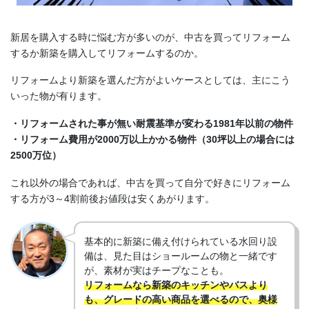
新居を購入する時に悩む方が多いのが、中古を買ってリフォーム
するか新築を購入してリフォームするのか。
リフォームより新築を選んだ方がよいケースとしては、主にこう
いった物が有ります。
・リフォームされた事が無い耐震基準が変わる1981年以前の物件
・リフォーム費用が2000万以上かかる物件（30坪以上の場合には
2500万位）
これ以外の場合であれば、中古を買って自分で好きにリフォーム
する方が3～4割前後お値段は安くあがります。
基本的に新築に備え付けられている水回り設
備は、見た目はショールームの物と一緒です
が、素材が実はチープなことも。
リフォームなら新築のキッチンやバスより
も、グレードの高い商品を選べるので、奥様