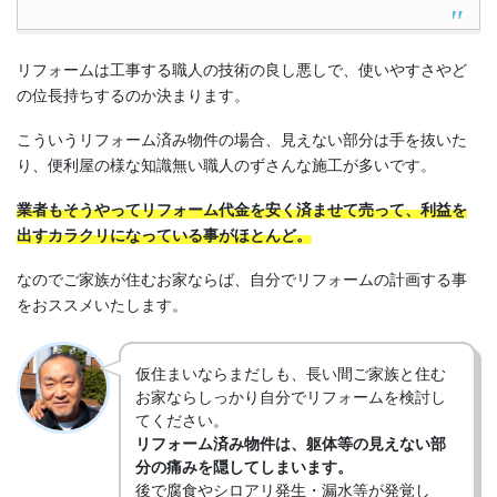
リフォームは工事する職人の技術の良し悪しで、使いやすさやど
の位長持ちするのか決まります。
こういうリフォーム済み物件の場合、見えない部分は手を抜いた
り、便利屋の様な知識無い職人のずさんな施工が多いです。
業者もそうやってリフォーム代金を安く済ませて売って、利益を
出すカラクリになっている事がほとんど。
なのでご家族が住むお家ならば、自分でリフォームの計画する事
をおススメいたします。
仮住まいならまだしも、長い間ご家族と住む
お家ならしっかり自分でリフォームを検討し
てください。
リフォーム済み物件は、躯体等の見えない部
分の痛みを隠してしまいます。
後で腐食やシロアリ発生・漏水等が発覚し