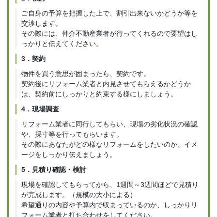
ご自身の予算を把握した上で、割引出来ないかどうか等を
交渉します。
その際には、仲介不動産業者が行ってくれるので要望はし
っかりと伝えてください。
3．契約
物件を買う意思が固まったら、契約です。
契約後にリフォーム業者と内見させてもらえるかどうか
は、契約前にしっかりと約束する様にしましょう。
4．現場調査
リフォーム業者に同行してもらい、現場の劣化状況の確認
や、採寸等を行ってもらいます。
その際にあなたがどの様なリフォームをしたいのか、イメ
ージをしっかり伝えましょう。
5．見積り確認・検討
現場を確認してもらってから、1週間～3週間ほどで見積り
が完成します。（規模の大小による）
希望通りの内容や予算内で収まっているのか、しっかりリ
フォーム業者と打ち合わせをしてください。