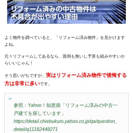
よく物件を調べていると、「リフォーム済み物件」を見かけます
よね。
元々リフォームしてあるなら、面倒も無いし予算も組みやすいか
らいいじゃん！
実はリフォーム済み物件で後悔する
そう思いがちですが、
方は非常に多い
です。
参照：Yahoo！知恵袋「リフォーム済みの中古一
戸建てを探しています」
https://detail.chiebukuro.yahoo.co.jp/qa/question_
detail/q11182448271