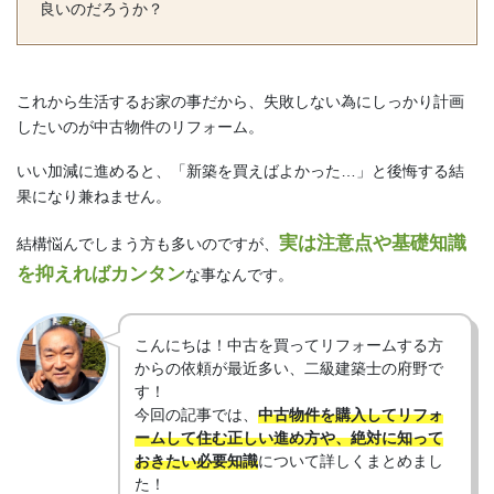
良いのだろうか？
これから生活するお家の事だから、失敗しない為にしっかり計画
したいのが中古物件のリフォーム。
いい加減に進めると、「新築を買えばよかった…」と後悔する結
果になり兼ねません。
実は注意点や基礎知識
結構悩んでしまう方も多いのですが、
を抑えればカンタン
な事なんです。
こんにちは！中古を買ってリフォームする方
からの依頼が最近多い、二級建築士の府野で
す！
今回の記事では、
中古物件を購入してリフォ
ームして住む正しい進め方や、絶対に知って
おきたい必要知識
について詳しくまとめまし
た！