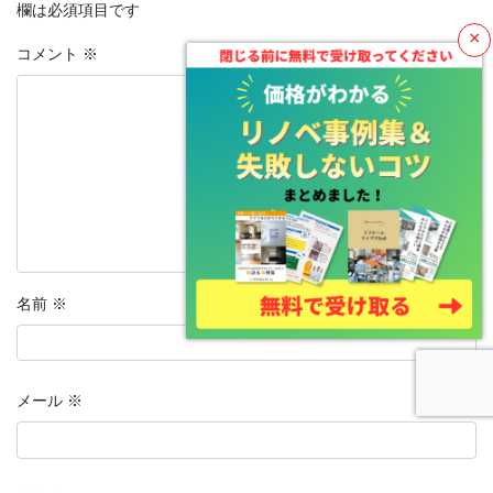
欄は必須項目です
×
コメント
※
名前
※
メール
※