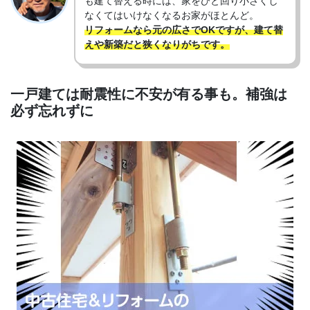
も建て替える時には、家をひと回り小さくし
なくてはいけなくなるお家がほとんど。
リフォームなら元の広さでOKですが、建て替
えや新築だと狭くなりがちです。
一戸建ては耐震性に不安が有る事も。補強は
必ず忘れずに