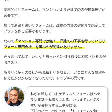
基本的にリフォームは、マンションより戸建ての方が建築技術が
必要です。
加えて新築と違いリフォームは、建物の内部の劣化まで想定して
プランを作る必要が有ります。
なので
『マンション専門では無く、戸建ての工事も行っているリ
フォーム専門会社』を選ぶのが間違いありません。
色々調べてみて、いいなと思った所2～3社前後に相談されるのが
おススメ。
あまりに多くの会社から見積もりを取ると、どこにどんな要望を
伝えたか分からなくなったりで、トラブルの元です。
私が在籍しているケアフルリフォームはベテ
ラン建築士＆職人による、いつまでも住みや
すいが長持ちする工事が自慢。
下記のバナーの先では、
『リフォームで知っ