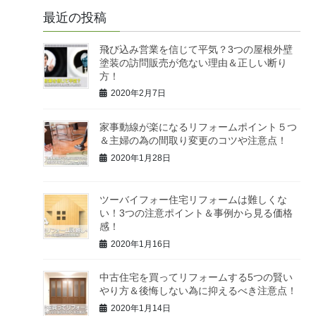
最近の投稿
飛び込み営業を信じて平気？3つの屋根外壁
塗装の訪問販売が危ない理由＆正しい断り
方！
2020年2月7日
家事動線が楽になるリフォームポイント５つ
＆主婦の為の間取り変更のコツや注意点！
2020年1月28日
ツーバイフォー住宅リフォームは難しくな
い！3つの注意ポイント＆事例から見る価格
感！
2020年1月16日
中古住宅を買ってリフォームする5つの賢い
やり方＆後悔しない為に抑えるべき注意点！
2020年1月14日