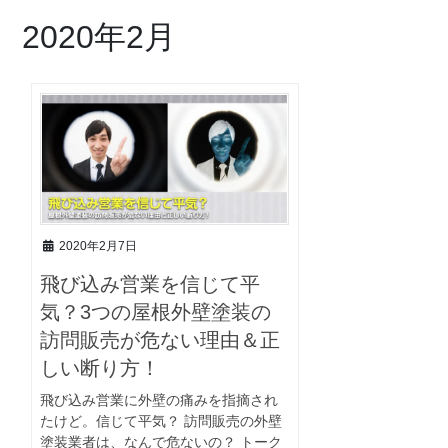
2020年2月
2020年2月7日
飛び込み営業を信じて平
気？3つの屋根外壁塗装の
訪問販売が危ない理由＆正
しい断り方！
飛び込み営業に外壁の痛みを指摘され
たけど。信じて平気？ 訪問販売の外壁
塗装業者は、なんで危ないの？ トーク