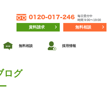
毎日受付中
時間 9:00〜19:00
資料請求
無料相談
無料相談
採用情報
ブログ