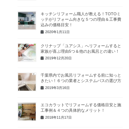
キッチンリフォーム職人が教える！TOTOミ
ッテがリフォーム向きな５つの理由＆工事費
込みの価格目安！
2020年1月11日
クリナップ「ユアシス」へリフォームすると
家族が喜ぶ理由5つ＆他のお風呂との違い！
2019年12月20日
千葉県内でお風呂リフォームする前に知っと
きたい！６つの業者とシステムバスの選び方
2019年3月16日
エコカラットでリフォームする価格目安と施
工事例＆４つの具体的なメリット！
2018年11月17日